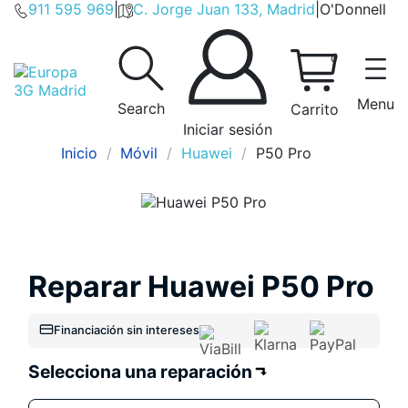
911 595 969
|
C. Jorge Juan 133, Madrid
|
O'Donnell
0
Menu
Search
Carrito
Iniciar sesión
Inicio
Móvil
Huawei
P50 Pro
Reparar Huawei P50 Pro
Financiación sin intereses
Selecciona una reparación