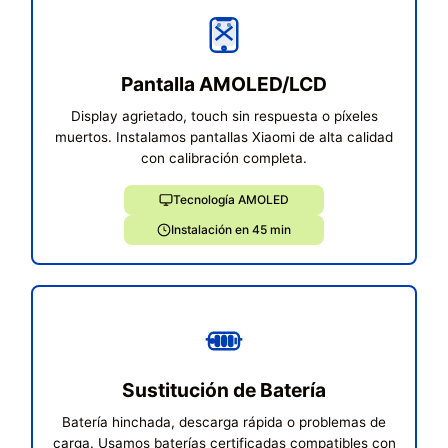
Pantalla AMOLED/LCD
Display agrietado, touch sin respuesta o píxeles
muertos. Instalamos pantallas Xiaomi de alta calidad
con calibración completa.
Tecnología AMOLED
Instalación en 45 min
Sustitución de Batería
Batería hinchada, descarga rápida o problemas de
carga. Usamos baterías certificadas compatibles con