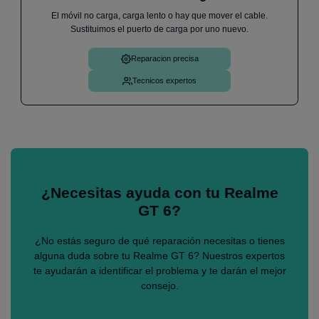
El móvil no carga, carga lento o hay que mover el cable.
Sustituimos el puerto de carga por uno nuevo.
Reparacion precisa
Tecnicos expertos
¿Necesitas ayuda con tu Realme
GT 6?
¿No estás seguro de qué reparación necesitas o tienes
alguna duda sobre tu Realme GT 6? Nuestros expertos
te ayudarán a identificar el problema y te darán el mejor
consejo.