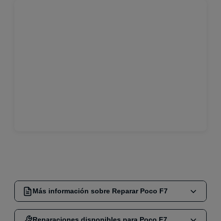
Más información sobre Reparar Poco F7
¿Tu
Poco F7
necesita una reparación? No te
Reparaciones disponibles para Poco F7