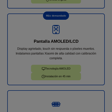
Más demandado
Pantalla AMOLED/LCD
Display agrietado, touch sin respuesta o píxeles muertos.
Instalamos pantallas Xiaomi de alta calidad con calibración
completa.
Tecnología AMOLED
Instalación en 45 min