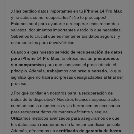
¿Has perdido datos importantes en tu
iPhone 14 Pro Max
y no sabes cómo recuperarlos? ¡No te preocupes!
Estamos aquí para ayudarte a recuperar esos recuerdos
valiosos, documentos importantes y todo lo que necesitas.
Sabemos lo crucial que es mantener tus datos seguros, y
estamos listos para devolvértelos.
Cuando eliges nuestro servicio de
recuperación de datos
para iPhone 14 Pro Max
, te ofrecemos un
presupuesto
sin compromiso
para que conozcas el precio desde el
principio. Además, trabajamos con
precio cerrado
, lo que
significa que no habrá sorpresas desagradables al final del
proceso.
¿Por qué confiar en nosotros para la recuperación de
datos de tu dispositivo? Nuestros técnicos especializados
cuentan con la experiencia y las herramientas necesarias
para recuperar datos de manera eficiente y segura.
Utilizamos métodos avanzados para asegurarnos de que
tus datos sean recuperados en la mejor condición posible.
Además, ofrecemos un
certificado de garantía de hasta