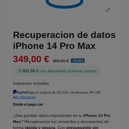
Recuperacion de datos
iPhone 14 Pro Max
349,00 €
359,00 €
-10,00 €
331,55 €
con descuento primera compra
Impuestos incluidos
PayPal
Paga en 3 plazos de 116,33 €, sin intereses. 0% TAE.
Más información
¿Has perdido datos importantes en tu
iPhone 14 Pro
Max
? Recuperamos tus recuerdos y documentos de
forma
rápida y segura
. Con
presupuesto sin