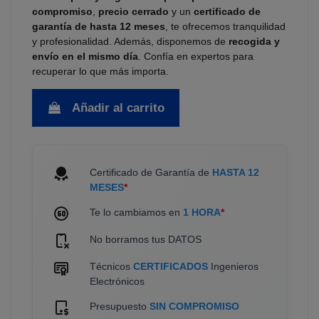
compromiso
,
precio cerrado
y un
certificado de
garantía de hasta 12 meses
, te ofrecemos tranquilidad
y profesionalidad. Además, disponemos de
recogida y
envío en el mismo día
. Confía en expertos para
recuperar lo que más importa.
Añadir al carrito
Certificado de Garantía de
HASTA 12
MESES
*
Te lo cambiamos en
1 HORA
*
No borramos tus DATOS
Técnicos
CERTIFICADOS
Ingenieros
Electrónicos
Presupuesto
SIN COMPROMISO