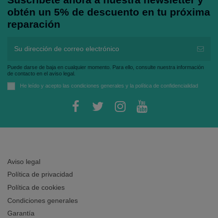
obtén un 5% de descuento en tu próxima
reparación
Puede darse de baja en cualquier momento. Para ello, consulte nuestra información
de contacto en el aviso legal.
He leído y acepto las
condiciones generales
y la
política de confidencialidad
Aviso legal
Política de privacidad
Política de cookies
Condiciones generales
Garantía