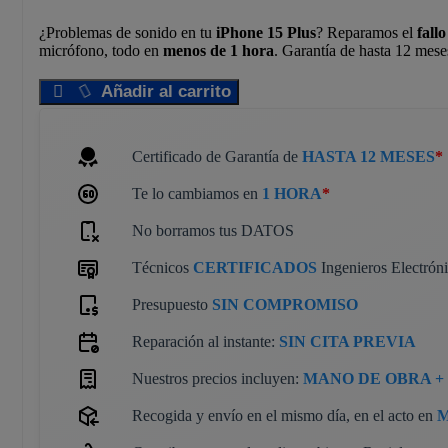
¿Problemas de sonido en tu
iPhone 15 Plus
? Reparamos el
fall
micrófono, todo en
menos de 1 hora
. Garantía de hasta 12 mese
Añadir al carrito
Certificado de Garantía de
HASTA 12 MESES
*
Te lo cambiamos en
1 HORA
*
No borramos tus DATOS
Técnicos
CERTIFICADOS
Ingenieros Electrón
Presupuesto
SIN COMPROMISO
Reparación al instante:
SIN CITA PREVIA
Nuestros precios incluyen:
MANO DE OBRA + 
Recogida y envío en el mismo día, en el acto en
M