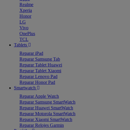
Realme
Xperia
Honor
LG
Vivo
OnePlus
TCL
Tablets
Reparar iPad
Reparar Samsung Tab
Reparar Tablet Huawei
Reparar Tablet Xiaomi
Reparar Lenovo Pad
Reparar Honor Pad
Smartwatch
Reparar Apple Watch
Reparar Samsung SmartWatch
Reparar Huawei SmartWatch
Reparar Motorola SmartWatch
Reparar Xiaomi SmartWatch
Reparar Relojes Garmin