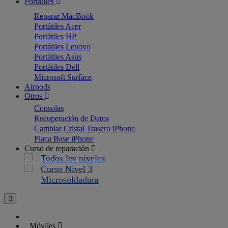
Portátiles
Reparar MacBook
Portátiles Acer
Portátiles HP
Portátiles Lenovo
Portátiles Asus
Portátiles Dell
Microsoft Surface
Airpods
Otros
Consolas
Recuperación de Datos
Cambiar Cristal Trasero iPhone
Placa Base iPhone
Curso de reparación
Todos los niveles
Curso Nivel 3
Microsoldadura
Móviles