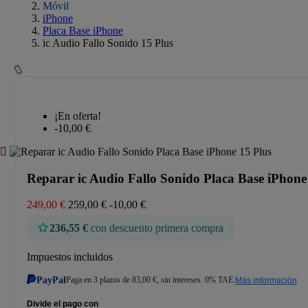
Móvil
iPhone
Placa Base iPhone
ic Audio Fallo Sonido 15 Plus
¡En oferta!
-10,00 €
Reparar ic Audio Fallo Sonido Placa Base iPhone
249,00 €
259,00 €
-10,00 €
236,55 €
con descuento primera compra
Impuestos incluidos
PayPal
Paga en 3 plazos de 83,00 €, sin intereses. 0% TAE.
Más información