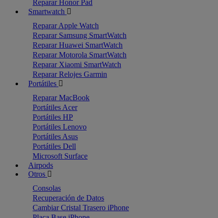
Reparar Honor Pad
Smartwatch
Reparar Apple Watch
Reparar Samsung SmartWatch
Reparar Huawei SmartWatch
Reparar Motorola SmartWatch
Reparar Xiaomi SmartWatch
Reparar Relojes Garmin
Portátiles
Reparar MacBook
Portátiles Acer
Portátiles HP
Portátiles Lenovo
Portátiles Asus
Portátiles Dell
Microsoft Surface
Airpods
Otros
Consolas
Recuperación de Datos
Cambiar Cristal Trasero iPhone
Placa Base iPhone