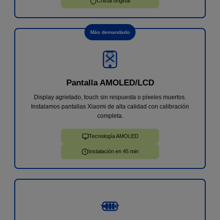
Cristal original
Más demandado
Pantalla AMOLED/LCD
Display agrietado, touch sin respuesta o píxeles muertos.
Instalamos pantallas Xiaomi de alta calidad con calibración
completa.
Tecnología AMOLED
Instalación en 45 min