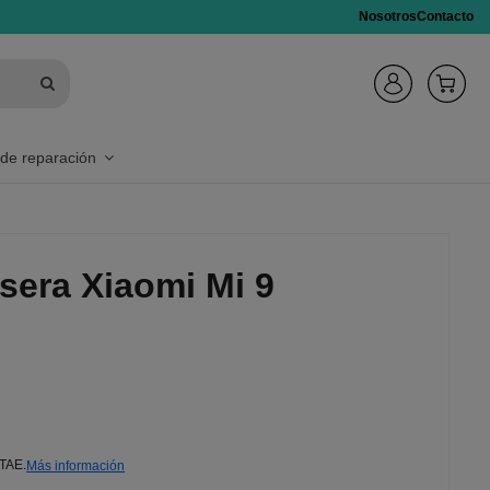
Nosotros
Contacto
 de reparación
sera Xiaomi Mi 9
 TAE.
Más información