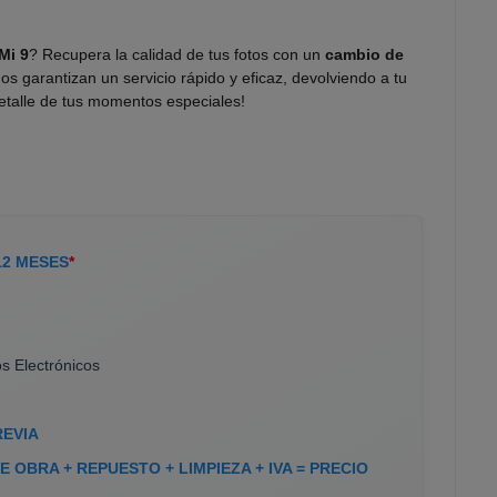
Mi 9
? Recupera la calidad de tus fotos con un
cambio de
dos garantizan un servicio rápido y eficaz, devolviendo a tu
detalle de tus momentos especiales!
12 MESES
*
s Electrónicos
REVIA
 OBRA + REPUESTO + LIMPIEZA + IVA = PRECIO