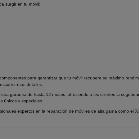
a surgir en tu móvil:
y componentes para garantizar que tu móvil recupere su máximo rendim
escubrir más detalles.
na garantía de hasta 12 meses, ofreciendo a los clientes la seguridad
s únicos y especiales.
ionales expertos en la reparación de móviles de alta gama como el Xia