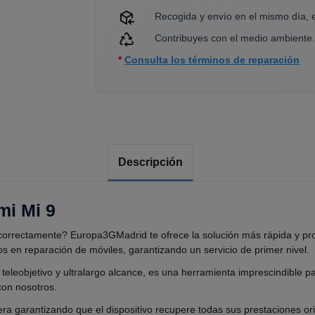
Recogida y envío en el mismo día, 
Contribuyes con el medio ambiente
*
Consulta los términos de reparación
Descripción
mi Mi 9
correctamente? Europa3GMadrid te ofrece la solución más rápida y pro
s en reparación de móviles, garantizando un servicio de primer nivel.
, teleobjetivo y ultralargo alcance, es una herramienta imprescindible 
con nosotros.
ra garantizando que el dispositivo recupere todas sus prestaciones o