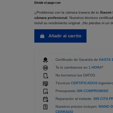
¿Problemas con la cámara trasera de tu
Xiaomi 
cámara profesional
. Nuestros técnicos certifica
móvil su rendimiento original. ¡No pierdas ni un 
Añadir al carrito
Certificado de Garantía de
HASTA 
Te lo cambiamos en
1 HORA
*
No borramos tus DATOS
Técnicos
CERTIFICADOS
Ingeniero
Presupuesto
SIN COMPROMISO
Reparación al instante:
SIN CITA P
Nuestros precios incluyen:
MANO DE
CERRADO