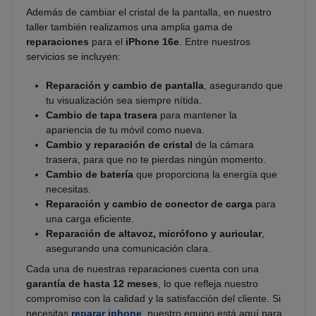
Además de cambiar el cristal de la pantalla, en nuestro
taller también realizamos una amplia gama de
reparaciones
para el
iPhone 16e
. Entre nuestros
servicios se incluyen:
Reparación y cambio de pantalla
, asegurando que
tu visualización sea siempre nítida.
Cambio de tapa trasera
para mantener la
apariencia de tu móvil como nueva.
Cambio y reparación de cristal
de la cámara
trasera, para que no te pierdas ningún momento.
Cambio de batería
que proporciona la energía que
necesitas.
Reparación y cambio de conector de carga
para
una carga eficiente.
Reparación de altavoz, micrófono y auricular
,
asegurando una comunicación clara.
Cada una de nuestras reparaciones cuenta con una
garantía de hasta 12 meses
, lo que refleja nuestro
compromiso con la calidad y la satisfacción del cliente. Si
necesitas
reparar iphone
, nuestro equipo está aquí para