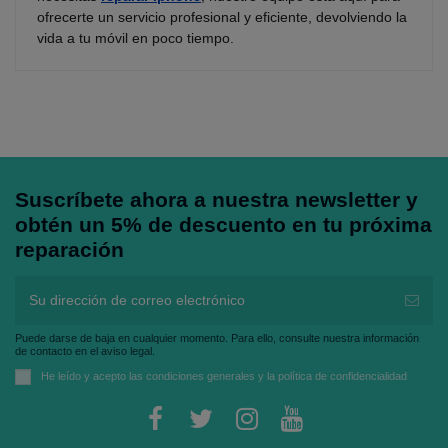
ofrecerte un servicio profesional y eficiente, devolviendo la
vida a tu móvil en poco tiempo.
Suscríbete ahora a nuestra newsletter y
obtén un 5% de descuento en tu próxima
reparación
Puede darse de baja en cualquier momento. Para ello, consulte nuestra información
de contacto en el aviso legal.
He leído y acepto las
condiciones generales
y la
política de confidencialidad