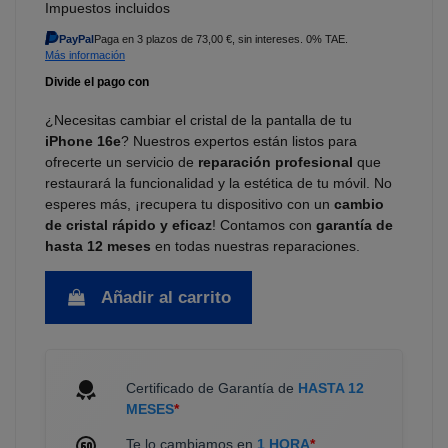
Impuestos incluidos
PayPal
Paga en 3 plazos de 73,00 €, sin intereses. 0% TAE.
Más información
¿Necesitas cambiar el cristal de la pantalla de tu
iPhone 16e
? Nuestros expertos están listos para
ofrecerte un servicio de
reparación profesional
que
restaurará la funcionalidad y la estética de tu móvil. No
esperes más, ¡recupera tu dispositivo con un
cambio
de cristal rápido y eficaz
! Contamos con
garantía de
hasta 12 meses
en todas nuestras reparaciones.
Añadir al carrito
Certificado de Garantía de
HASTA 12
MESES
*
Te lo cambiamos en
1 HORA
*